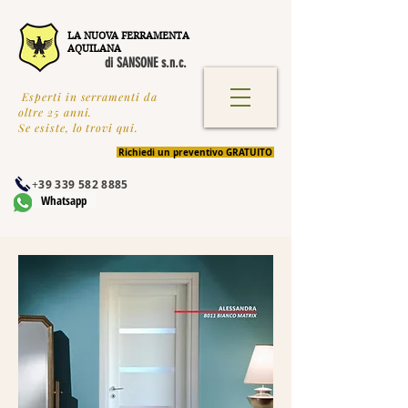
LA NUOVA FERRAMENTA
AQUILANA
di SANSONE s.n.c.
Esperti in serramenti da
oltre 25 anni.
Se esiste, lo trovi qui.
Richiedi un preventivo GRATUITO
+
39 339 582 8885
Whatsapp